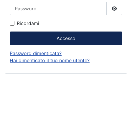
Password
Mostra
Ricordami
Accesso
Password dimenticata?
Hai dimenticato il tuo nome utente?